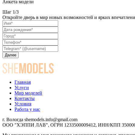
Анкета модели
Шаг 1/3
Откройте дверь в мир новых возможностей и ярких впечатлений
Далее
Главная
Услуги
Мир моделей
Контакты
Условия
Работа у нас
г. Вологда
shemodels.info@gmail.com
ООО "ХЭППИ ЛАВ", ОГРН 1233500009412, ИНН/КПП 350000