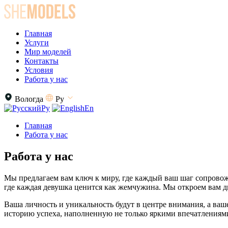
Главная
Услуги
Мир моделей
Контакты
Условия
Работа у нас
Вологда
Ру
Ру
En
Главная
Работа у нас
Работа у нас
Мы предлагаем вам ключ к миру, где каждый ваш шаг сопровожд
где каждая девушка ценится как жемчужина. Мы откроем вам дв
Ваша личность и уникальность будут в центре внимания, а ваш
историю успеха, наполненную не только яркими впечатлениям