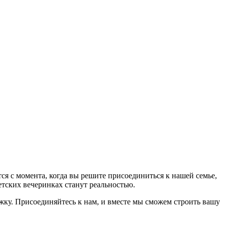
я с момента, когда вы решите присоединиться к нашей семье,
етских вечеринках станут реальностью.
жку. Присоединяйтесь к нам, и вместе мы сможем строить вашу